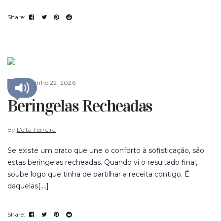
junho 22, 2026
FOOD
Beringelas Recheadas
By
Delta Ferreira
Se existe um prato que une o conforto à sofisticação, são
estas beringelas recheadas. Quando vi o resultado final,
soube logo que tinha de partilhar a receita contigo. É
daquelas[....]