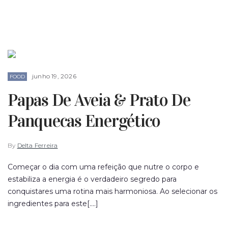
junho 19, 2026
FOOD
Papas De Aveia & Prato De
Panquecas Energético
By
Delta Ferreira
Começar o dia com uma refeição que nutre o corpo e
estabiliza a energia é o verdadeiro segredo para
conquistares uma rotina mais harmoniosa. Ao selecionar os
ingredientes para este[....]