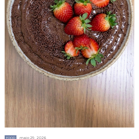
maio 29, 2026
FOOD