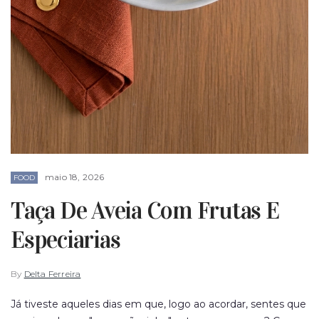
maio 18, 2026
FOOD
Taça De Aveia Com Frutas E
Especiarias
By
Delta Ferreira
Já tiveste aqueles dias em que, logo ao acordar, sentes que