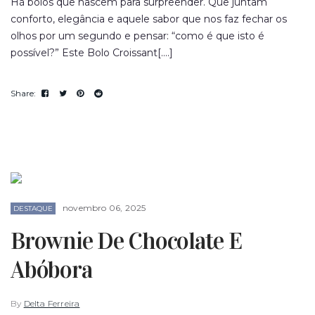
Há bolos que nascem para surpreender. Que juntam
conforto, elegância e aquele sabor que nos faz fechar os
olhos por um segundo e pensar: “como é que isto é
possível?” Este Bolo Croissant[....]
novembro 06, 2025
DESTAQUE
Brownie De Chocolate E
Abóbora
By
Delta Ferreira