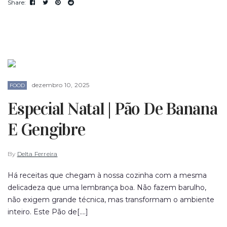
dezembro 10, 2025
FOOD
Especial Natal | Pão De Banana
E Gengibre
By
Delta Ferreira
Há receitas que chegam à nossa cozinha com a mesma
delicadeza que uma lembrança boa. Não fazem barulho,
não exigem grande técnica, mas transformam o ambiente
inteiro. Este Pão de[....]