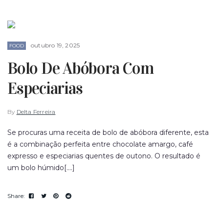
outubro 19, 2025
FOOD
Bolo De Abóbora Com
Especiarias
By
Delta Ferreira
Se procuras uma receita de bolo de abóbora diferente, esta
é a combinação perfeita entre chocolate amargo, café
expresso e especiarias quentes de outono. O resultado é
um bolo húmido[....]