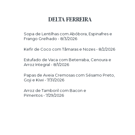
DELTA FERREIRA
Sopa de Lentilhas com Abóbora, Espinafres e
Frango Grelhado
- 8/3/2026
Kefir de Coco com Tâmaras e Nozes
- 8/2/2026
Estufado de Vaca com Beterraba, Cenoura e
Arroz Integral
- 8/1/2026
Papas de Aveia Cremosas com Sésamo Preto,
Goji e Kiwi
- 7/31/2026
Arroz de Tamboril com Bacon e
Pimentos
- 7/29/2026