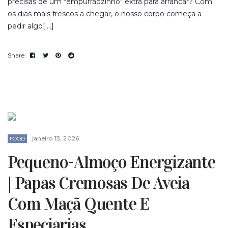
precisas de um "empurrãozinho" extra para arrancar? Com
os dias mais frescos a chegar, o nosso corpo começa a
pedir algo[....]
janeiro 13, 2026
FOOD
Pequeno-Almoço Energizante
| Papas Cremosas De Aveia
Com Maçã Quente E
Especiarias