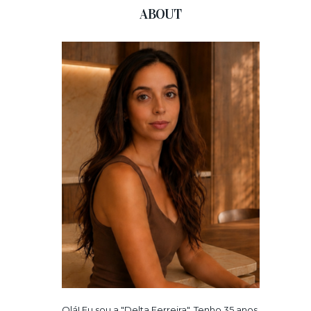
ABOUT
Olá! Eu sou a "Delta Ferreira". Tenho 35 anos