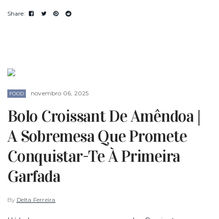
novembro 06, 2025
FOOD
Bolo Croissant De Amêndoa |
A Sobremesa Que Promete
Conquistar-Te À Primeira
Garfada
By
Delta Ferreira