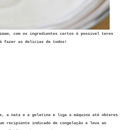
imam, com os ingredientes certos é possivel teres
á fazer as delicias de todos!
e, a nata e a gelatina e liga a máquina até obteres
um recipiente indicado de congelação e leva ao