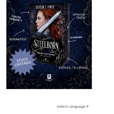
Select Language
▼