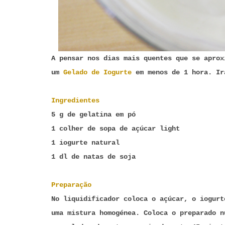
A pensar nos dias mais quentes que se aprox
um
Gelado de Iogurte
em menos de 1 hora. Ir
Ingredientes
5 g de gelatina em pó
1 colher de sopa de açúcar light
1 iogurte natural
1 dl de natas de soja
Preparação
No liquidificador coloca o açúcar, o iogurt
uma mistura homogénea. Coloca o preparado n