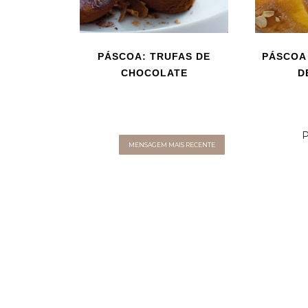
PÁSCOA: TRUFAS DE
PÁSCOA 
CHOCOLATE
D
P
MENSAGEM MAIS RECENTE