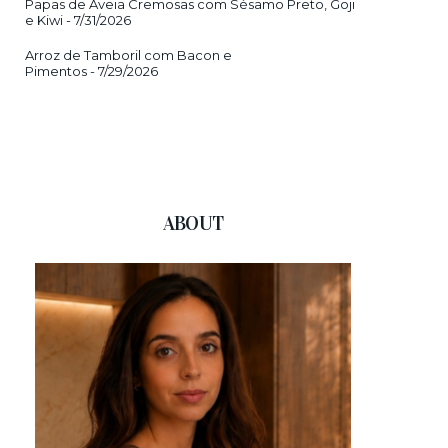
Papas de Aveia Cremosas com Sésamo Preto, Goji
e Kiwi
- 7/31/2026
Arroz de Tamboril com Bacon e
Pimentos
- 7/29/2026
ABOUT