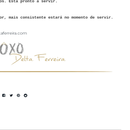
os. Está pronto a servir.
or, mais consistente estará no momento de servir.
taferreira.com