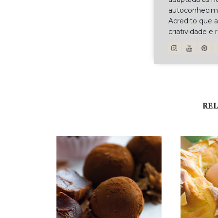
autoconhecimen
Acredito que a
criatividade e 
REL