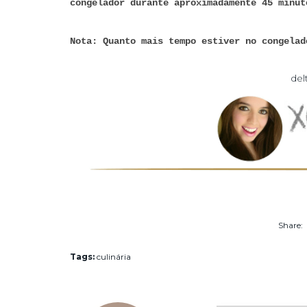
congelador durante aproximadamente 45 minut
Nota: Quanto mais tempo estiver no congelad
del
Tags:
culinária